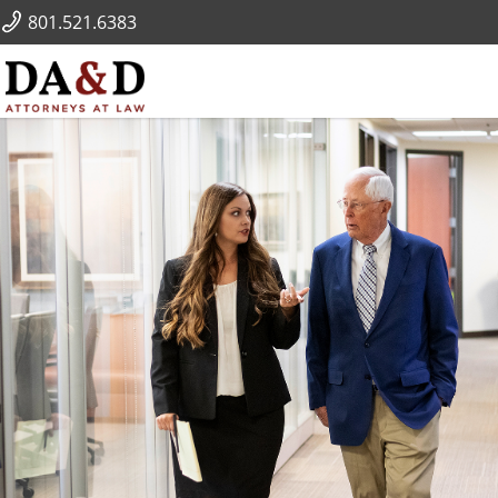
801.521.6383